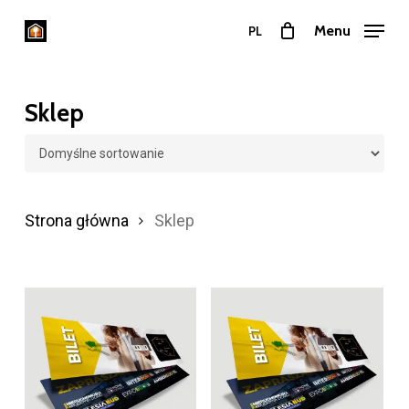
Przejdź
Menu
PL
do
Zamkn
treści
menu
głównej
Sklep
Strona główna
Sklep