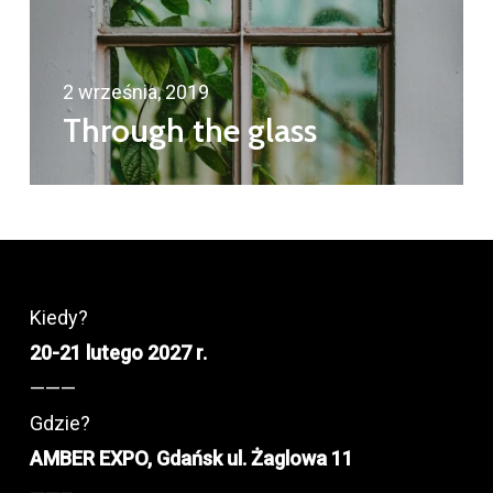
2 września, 2019
Through the glass
Kiedy?
20-21 lutego 2027 r.
———
Gdzie?
AMBER EXPO, Gdańsk ul. Żaglowa 11