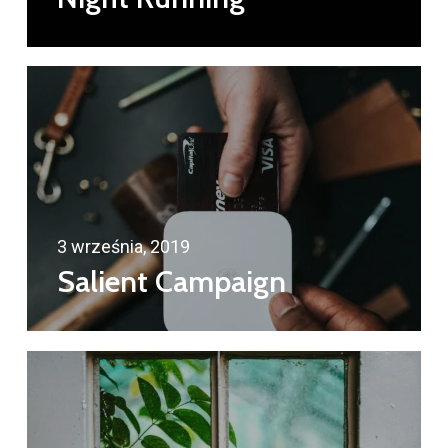
3 września, 2019
Salient Campaign