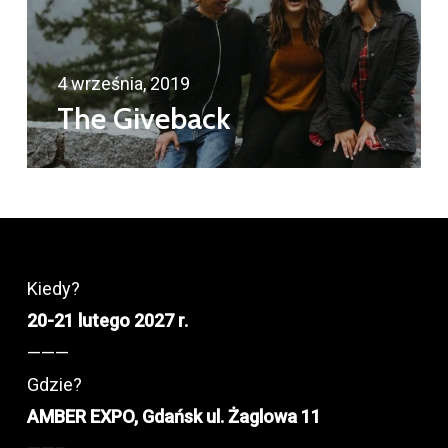
4 września, 2019
The Giveback
Kiedy?
20-21 lutego 2027 r.
———
Gdzie?
AMBER EXPO, Gdańsk ul. Żaglowa 11