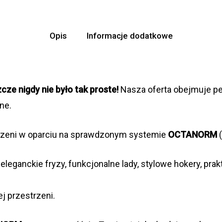
Opis
Informacje dodatkowe
ze nigdy nie było tak proste!
Nasza oferta obejmuje pe
ne.
trzeni w oparciu na sprawdzonym systemie
OCTANORM
(
 eleganckie fryzy, funkcjonalne lady, stylowe hokery, pra
j przestrzeni.