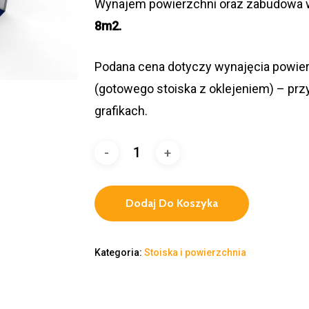
Wynajem powierzchni oraz zabudowa 
8m2.
Podana cena dotyczy wynajęcia powie
(gotowego stoiska z oklejeniem) – prz
grafikach.
Dodaj Do Koszyka
Kategoria:
Stoiska i powierzchnia