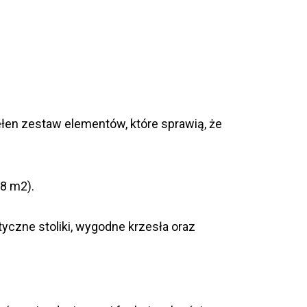
łen zestaw elementów, które sprawią, że
8 m2).
ktyczne stoliki, wygodne krzesła oraz