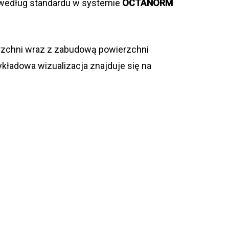
według standardu w systemie
OCTANORM
rzchni wraz z zabudową powierzchni
ykładowa wizualizacja znajduje się na