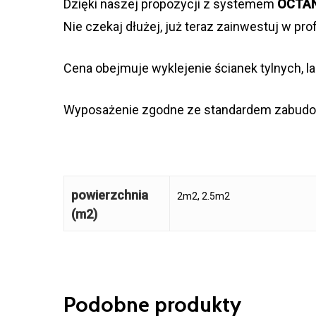
Dzięki naszej propozycji z systemem
OCTA
Nie czekaj dłużej, już teraz zainwestuj w pr
Cena obejmuje wyklejenie ścianek tylnych, lad
Wyposażenie zgodne ze standardem zabud
powierzchnia
2m2, 2.5m2
(m2)
Podobne produkty