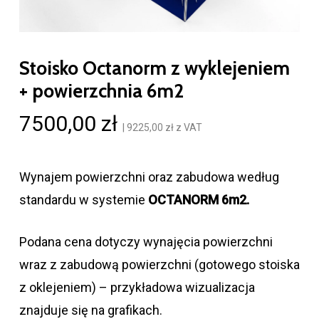
Stoisko Octanorm z wyklejeniem
+ powierzchnia 6m2
7500,00
zł
|
9225,00
zł
z VAT
Wynajem powierzchni oraz zabudowa według
standardu w systemie
OCTANORM 6m2.
Podana cena dotyczy wynajęcia powierzchni
wraz z zabudową powierzchni (gotowego stoiska
z oklejeniem) – przykładowa wizualizacja
znajduje się na grafikach.