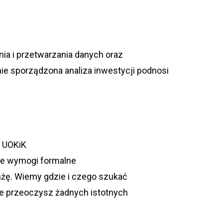
ia i przetwarzania danych oraz
ie sporządzona analiza inwestycji podnosi
w UOKiK
kie wymogi formalne
nżę. Wiemy gdzie i czego szukać
ie przeoczysz żadnych istotnych