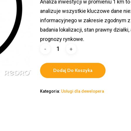
Analiza inwestycji w promieniu 1 km t
analizuje wszystkie kluczowe dane ni
informacyjnego w zakresie zgodnym z
badania lokalizacji, stan prawny działk
prognozy rynkowe.
Dodaj Do Koszyka
Kategoria:
Usługi dla dewelopera