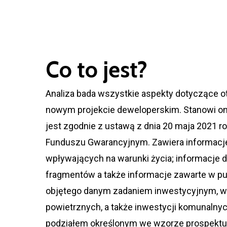
Co to jest?
Analiza bada wszystkie aspekty dotyczące oto
nowym projekcie deweloperskim. Stanowi ona
jest zgodnie z ustawą z dnia 20 maja 2021 
Funduszu Gwarancyjnym. Zawiera informacje
wpływających na warunki życia; informacje
fragmentów a także informacje zawarte w p
objętego danym zadaniem inwestycyjnym, w t
powietrznych, a także inwestycji komunalnych
podziałem określonym we wzorze prospektu