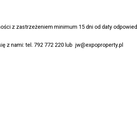
atności z zastrzeżeniem minimum 15 dni od daty odpowie
ię z nami: tel. 792 772 220 lub
jw@expoproperty.pl