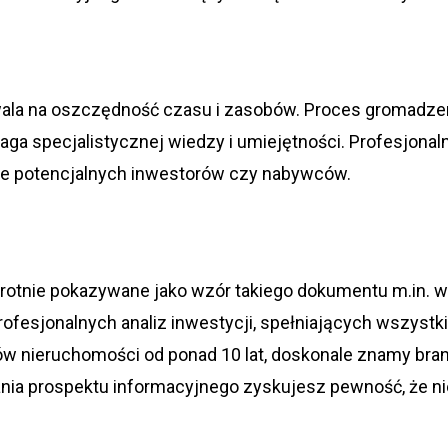
ala na oszczędność czasu i zasobów. Proces gromadzen
 specjalistycznej wiedzy i umiejętności. Profesjonaln
ie potencjalnych inwestorów czy nabywców.
okrotnie pokazywane jako wzór takiego dokumentu m.in. 
rofesjonalnych analiz inwestycji, spełniających wszyst
gów nieruchomości od ponad 10 lat, doskonale znamy bra
ania prospektu informacyjnego zyskujesz pewność, że n