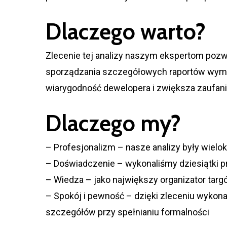
Dlaczego warto?
Zlecenie tej analizy naszym ekspertom pozw
sporządzania szczegółowych raportów wymaga
wiarygodność dewelopera i zwiększa zaufan
Dlaczego my?
– Profesjonalizm – nasze analizy były wiel
– Doświadczenie – wykonaliśmy dziesiątki p
– Wiedza – jako największy organizator tar
– Spokój i pewność – dzięki zleceniu wykon
szczegółów przy spełnianiu formalności