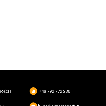
ości i
+48 792 772 230