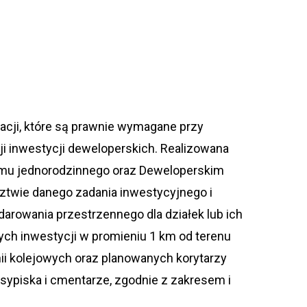
zacji, które są prawnie wymagane przy
i inwestycji deweloperskich. Realizowana
domu jednorodzinnego oraz Deweloperskim
ztwie danego zadania inwestycyjnego i
rowania przestrzennego dla działek lub ich
ch inwestycji w promieniu 1 km od terenu
ii kolejowych oraz planowanych korytarzy
ysypiska i cmentarze, zgodnie z zakresem i