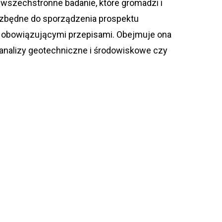
o wszechstronne badanie, które gromadzi i
ezbędne do sporządzenia prospektu
 obowiązującymi przepisami. Obejmuje ona
i, analizy geotechniczne i środowiskowe czy